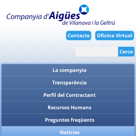
Contacte
Oficina Virtual
Cerca
La companyia
Transparència
Perfil del Contractant
Recursos Humans
Preguntes freqüents
Notícies