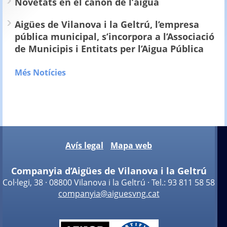
Novetats en el cànon de l’aigua
Aigües de Vilanova i la Geltrú, l’empresa
pública municipal, s’incorpora a l’Associació
de Municipis i Entitats per l’Aigua Pública
Més Notícies
Avís legal
Mapa web
Companyia d’Aigües de Vilanova i la Geltrú
Col·legi, 38 · 08800 Vilanova i la Geltrú · Tel.: 93 811 58 58
companyia@aiguesvng.cat