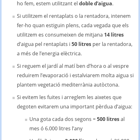
ho fem, estem utilitzant el
doble d’aigua
.
Si utilitzem el rentaplats o la rentadora, intenem
fer-ho quan estiguin plens, cada vegada que els
utilitzem es consumeixen de mitjana
14 litres
d’aigua pel rentaplats i
50 litres
per la rentadora,
a més de l’energia elèctrica.
Si reguem el jardí al matí ben d’hora o al vespre
reduirem l’evaporació i estalviarem molta aigua si
plantem vegetació mediterrània autòctona.
Si evitem les fuites i arreglem les aixetes que
degoten evitarem una important pèrdua d’aigua:
Una gota cada dos segons =
500 litres
al
mes ó 6.000 litres l’any