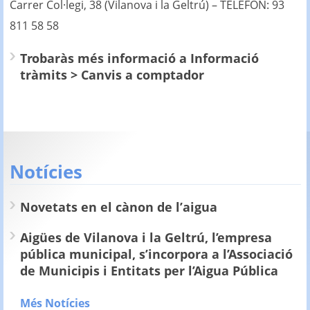
Carrer Col·legi, 38 (Vilanova i la Geltrú) – TELÈFON: 93
811 58 58
Trobaràs més informació a Informació
tràmits > Canvis a comptador
Notícies
Novetats en el cànon de l’aigua
Aigües de Vilanova i la Geltrú, l’empresa
pública municipal, s’incorpora a l’Associació
de Municipis i Entitats per l’Aigua Pública
Més Notícies