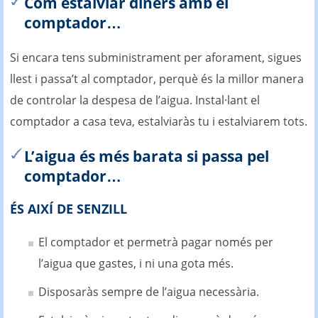
Com estalviar diners amb el
comptador…
Si encara tens subministrament per aforament, sigues
llest i passa’t al comptador, perquè és la millor manera
de controlar la despesa de l’aigua. Instal·lant el
comptador a casa teva, estalviaràs tu i estalviarem tots.
L’aigua és més barata si passa pel
comptador…
ÉS AIXÍ DE SENZILL
El comptador et permetrà pagar només per
l’aigua que gastes, i ni una gota més.
Disposaràs sempre de l’aigua necessària.