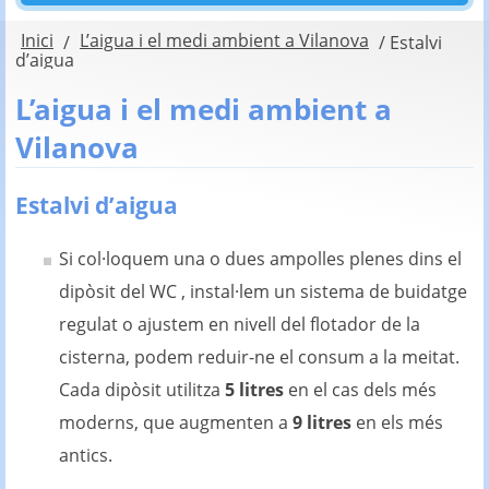
Inici
L’aigua i el medi ambient a Vilanova
/
/
Estalvi
d’aigua
L’aigua i el medi ambient a
Vilanova
Estalvi d’aigua
Si col·loquem una o dues ampolles plenes dins el
dipòsit del WC , instal·lem un sistema de buidatge
regulat o ajustem en nivell del flotador de la
cisterna, podem reduir-ne el consum a la meitat.
Cada dipòsit utilitza
5 litres
en el cas dels més
moderns, que augmenten a
9 litres
en els més
antics.