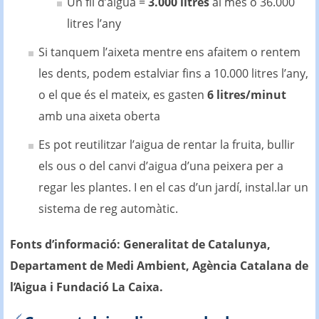
Un fil d’aigua =
3.000 litres
al mes ó 36.000
litres l’any
Si tanquem l’aixeta mentre ens afaitem o rentem
les dents, podem estalviar fins a 10.000 litres l’any,
o el que és el mateix, es gasten
6 litres/minut
amb una aixeta oberta
Es pot reutilitzar l’aigua de rentar la fruita, bullir
els ous o del canvi d’aigua d’una peixera per a
regar les plantes. I en el cas d’un jardí, instal.lar un
sistema de reg automàtic.
Fonts d’informació: Generalitat de Catalunya,
Departament de Medi Ambient, Agència Catalana de
l’Aigua i Fundació La Caixa.