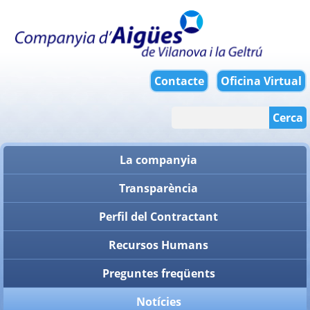
Contacte
Oficina Virtual
Cerca
La companyia
Transparència
Perfil del Contractant
Recursos Humans
Preguntes freqüents
Notícies