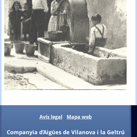
Avís legal
Mapa web
Companyia d’Aigües de Vilanova i la Geltrú