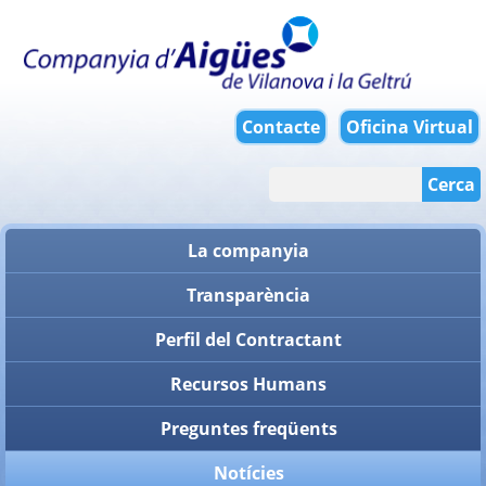
Contacte
Oficina Virtual
Cerca
La companyia
Transparència
Perfil del Contractant
Recursos Humans
Preguntes freqüents
Notícies