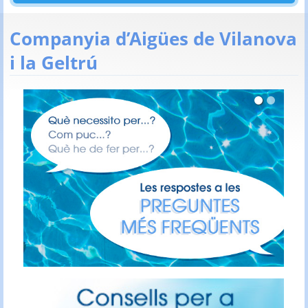
Companyia d’Aigües de Vilanova
i la Geltrú