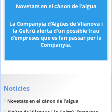
Novetats en el cànon de l’aigua
La Companyia d’Aigües de Vilanova i
la Geltrú alerta d’un possible frau
d’empreses que es fan passar per la
Companyia.
Notícies
Novetats en el cànon de l’aigua
Aigües de Vilanova i la Geltrú, l’empresa