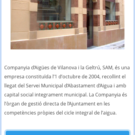
Companyia d’Aigües de Vilanova i la Geltrú, SAM, és una
empresa constituïda l’1 d’octubre de 2004, recollint el
llegat del Servei Municipal d’Abastament d’Aigua i amb
capital social integrament municipal. La Companyia és
l’òrgan de gestió directa de l’Ajuntament en les
competències pròpies del cicle integral de l’aigua.